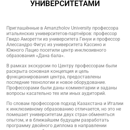
УНИВЕРСИТЕТАМИ
Приглашённые в Amanzholov University профессора
итальянских университетов-партнёров: профессор
Гвидо Аморетти из университета Генуи и профессор
Алессандро Фигус из университета Кассино и
Южного Лацио посетили центр инклюзивного
образования «Дана бала».
В рамках экскурсии по Центру профессорам были
раскрыта основная концепция и цель
функционирования центра, предоставлены
последние технологии и новое оборудование.
Профессорами были даны комментарии и заданы
вопросы касательно тех или иных аудиторий.
По словам профессоров подход Казахстана и Италии
к инклюзивному образованию отличается, но это не
помешает университетам двух стран обменяться
опытом, и в ближайшем будущем разработать
программу двойного диплома в направлении