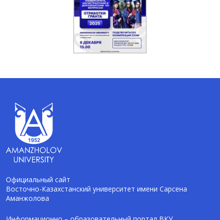
Официальный сайт
Восточно-Казахстанский университет имени Сарсена
Аманжолова
AI-Talapker
Помощник Amanzholov University
Информационно – образовательный портал ВКУ