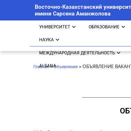
Восточно-Казахстанский университ
имени Сарсена Аманжолова
УНИВЕРСИТЕТ
ОБРАЗОВАНИЕ
НАУКА
МЕЖДУНАРОДНАЯ ДЕЯТЕЛЬНОСТЬ
AI-SANA
»
»
ОБЪЯВЛЕНИЕ ВАКА
Главная
Объявления
ОБ