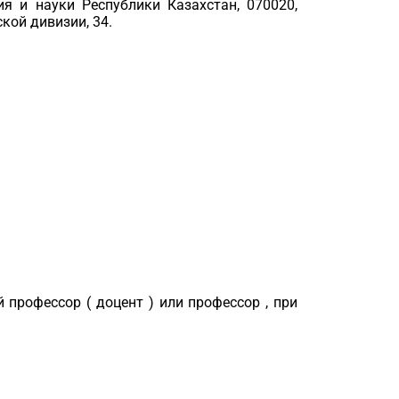
я и науки Республики Казахстан, 070020,
кой дивизии, 34.
 професcop ( доцент ) или профессор , при