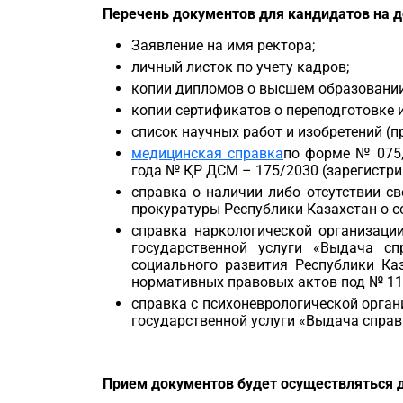
Перечень документов для кандидатов на 
Заявление на имя ректора;
личный листок по учету кадров;
копии дипломов о высшем образовании,
копии сертификатов о переподготовке 
список научных работ и изобретений (п
медицинская справка
по форме № 075,
года № ҚР ДСМ – 175/2030 (зарегистри
справка о наличии либо отсутствии с
прокуратуры Республики Казахстан о 
справка наркологической организации
государственной услуги «Выдача сп
социального развития Республики Ка
нормативных правовых актов под № 113
справка с психоневрологической органи
государственной услуги «Выдача справ
Прием документов будет
осуществляться
д