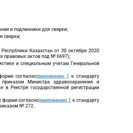
нии и подлинники для сверки;
я сверки;
 Республики Казахстан от 30 октября 2020
х правовых актов под № 6697);
истике и специальным учетам Генеральной
 форме согласно
приложению 1
к стандарту
й приказом Министра здравоохранения и
н в Реестре государственной регистрации
по форме согласно
приложению 1
к стандарту
риказом № 272.