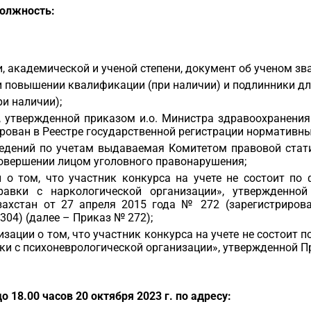
должность
:
 академической и ученой степени, документ об ученом зва
и повышении квалификации (при наличии) и подлинники дл
ри наличии);
 утвержденной приказом и.о. Министра здравоохранения
рован в Реестре государственной регистрации нормативны
ведений по учетам выдаваемая Комитетом правовой стат
совершении лицом уголовного правонарушения;
 о том, что участник конкурса на учете не состоит по
равки с наркологической организации», утвержденно
захстан от 27 апреля 2015 года № 272 (зарегистрирова
04) (далее – Приказ № 272);
зации о том, что участник конкурса на учете не состоит 
ки с психоневрологической организации», утвержденной П
о 18.00 часов 20 октября 2023 г.
по адресу: