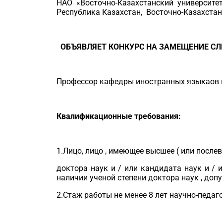
НАО «Восточно-Казахстанский университе
Республика Казахстан, Восточно-Казахстанс
ОБЪЯВЛЯЕТ КОНКУРС НА ЗАМЕЩЕНИЕ
С
Профессор кафедры иностранных языкаов и
Квалификационные требования:
1.Лицо, лицо , имеющее высшее ( или послев
доктора наук и / или кандидата наук и / 
наличии ученой степени доктора наук , доп
2.Стаж работы не менее 8 лет научно-педаг