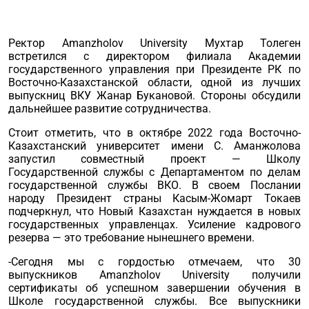
Ректор Amanzholov University Мухтар Толеген
встретился с директором филиала Академии
государственного управления при Президенте РК по
Восточно-Казахстанской области, одной из лучших
выпускниц ВКУ Жанар Букановой. Стороны обсудили
дальнейшее развитие сотрудничества.
Стоит отметить, что в октябре 2022 года Восточно-
Казахстанский университет имени С. Аманжолова
запустил совместный проект — Школу
Государственной службы с Департаментом по делам
государственной службы ВКО. В своем Послании
народу Президент страны Касым-Жомарт Токаев
подчеркнул, что Новый Казахстан нуждается в новых
государственных управленцах. Усиление кадрового
резерва — это требование нынешнего времени.
-Сегодня мы с гордостью отмечаем, что 30
выпускников Amanzholov University получили
сертификаты об успешном завершении обучения в
Школе государственной службы. Все выпускники