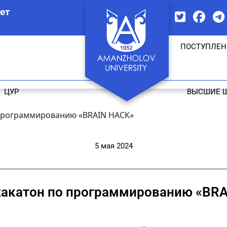
ет
ПОСТУПЛЕН
ЦУР
ВЫСШИЕ 
программированию «BRAIN HACK»
5 мая 2024
хакатон по программированию «BRA