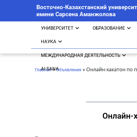
Восточно-Казахстанский университ
имени Сарсена Аманжолова
УНИВЕРСИТЕТ
ОБРАЗОВАНИЕ
НАУКА
МЕЖДУНАРОДНАЯ ДЕЯТЕЛЬНОСТЬ
AI-SANA
»
»
Онлайн-хакатон по 
Главная
Объявления
Онлайн-