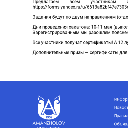
Предлагаем всем участникам з
https://forms.yandex.ru/u/6613a82bf47e730
Задания будут по двум направлениям (отд
Дни проведения хакатона: 10-11 мая (выпол
Зарегистрированным мы разошлем пояснени
Все участники получат сертификаты! А 12 
Дополнительные призы — сертификаты для 
Информ
Новос
Правил
Объявл