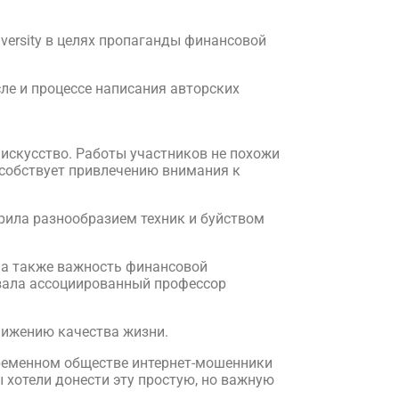
versity в целях пропаганды финансовой
ле и процессе написания авторских
искусство. Работы участников не похожи
особствует привлечению внимания к
трила разнообразием техник и буйством
, а также важность финансовой
азала ассоциированный профессор
нижению качества жизни.
временном обществе интернет-мошенники
хотели донести эту простую, но важную