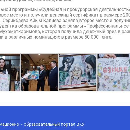
льной программы «Судебная и прокурорская деятельность
вое место и получили денежный сертификат в размере 200
. Серикбаева Айым Калиева заняла второе место и получи
студентка образовательной программы «Профессиональное 
Мухаметкаримова, которая получила денежный приз в разм
и в различных номинациях в размере 50 000 тенге.
ационно – образовательный портал ВКУ