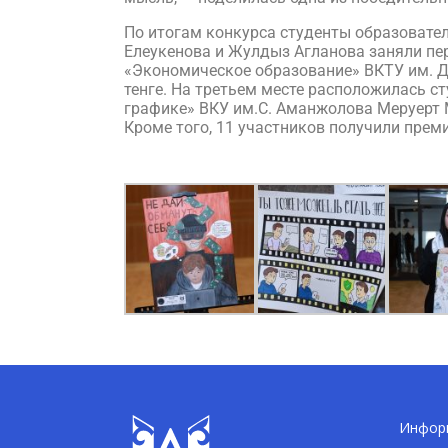
По итогам конкурса студенты образовате
Елеукенова и Жулдыз Агланова заняли пер
«Экономическое образование» ВКТУ им. Д
тенге. На третьем месте расположилась 
графике» ВКУ им.С. Аманжолова Меруерт 
Кроме того, 11 участников получили преми
Информ