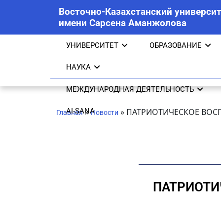
Восточно-Казахстанский университ
имени Сарсена Аманжолова
УНИВЕРСИТЕТ
ОБРАЗОВАНИЕ
НАУКА
МЕЖДУНАРОДНАЯ ДЕЯТЕЛЬНОСТЬ
AI-SANA
»
»
ПАТРИОТИЧЕСКОЕ ВОС
Главная
Новости
ПАТРИОТИ