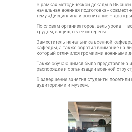
В рамках методической декады в Высшей
начальная военная подготовка» совместн
тему «Дисциплина и воспитание – два кр
По словам организаторов, цель урока — в
трудом, защищать ее интересы.
Заместитель начальника военной кафедры
кафедры, а также обратил внимание на л
который отличился громкими военными д
Также обучающимся была представлена и
распорядке и организации военной структ
В завершение занятия студенты посетили 
аудиториями и музеем.