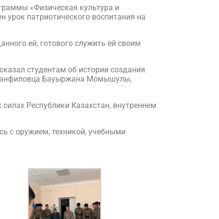
граммы «Физическая культура и
н урок патриотического воспитания на
анного ей, готового служить ей своим
сказал студентам об истории создания
а-панфиловца Бауыржана Момышулы,
силах Республики Казахстан, внутреннем
ь с оружием, техникой, учебными