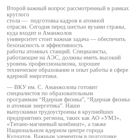
Второй важный вопрос рассмотренный в рамках
круглого
стола — подготовка кадров в атомной
отрасли. Сегодня перед шестью вузами страны,
куда входит и Аманжолов
университет стоит важная задача — обеспечить
безопасность и эффективность
работы атомных станций. Специалисты,
работающие на АЭС, должны иметь высокий
уровень профессионализма, хорошее
техническое образование и опыт работы в сфере
ядерной энергетики.
— ВКУ им. С. Аманжолова готовит
специалистов по образовательным
программам “Ядерная физика”, “Ядерная физика
и атомная энергетика”. Наши
выпускники трудоустроены в крупнейших
предприятиях региона, таких как АО «УМЗ»,
«Титано-магниевый комбинат», а также
Национальном ядерном центре города
Курчатов. Важным элементом в подготовке