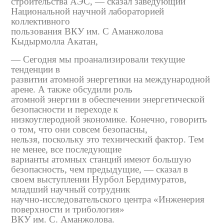
строительства АЭС, — сказал заведующий
Национальной научной лабораторией
коллективного
пользования ВКУ им. С Аманжолова
Кыдырмолла Акатан,
— Сегодня мы проанализировали текущие
тенденции в
развитии атомной энергетики на международной
арене. А также обсудили роль
атомной энергии в обеспечении энергетической
безопасности и переходе к
низкоуглеродной экономике. Конечно, говорить
о том, что они совсем безопасны,
нельзя, поскольку это технический фактор. Тем
не менее, все последующие
варианты атомных станций имеют большую
безопасность, чем предыдущие, — сказал в
своем выступлении Нурбол Бердимуратов,
младший научный сотрудник
научно-исследовательского центра «Инженерия
поверхности и трибология»
ВКУ им. С. Аманжолова.