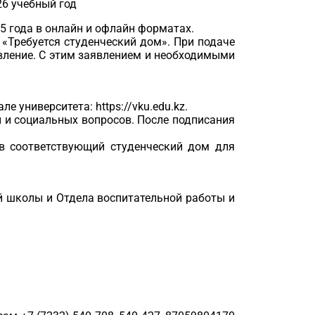
6 учебный год
025 года в онлайн и офлайн форматах.
т «Требуется студенческий дом». При подаче
вление. С этим заявлением и необходимыми
е университета: https://vku.edu.kz.
 и социальных вопросов. После подписания
 в соответствующий студенческий дом для
ей школы и Отдела воспитательной работы и