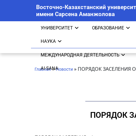
Восточно-Казахстанский университ
имени Сарсена Аманжолова
УНИВЕРСИТЕТ
ОБРАЗОВАНИЕ
НАУКА
МЕЖДУНАРОДНАЯ ДЕЯТЕЛЬНОСТЬ
AI-SANA
»
»
ПОРЯДОК ЗАСЕЛЕНИЯ 
Главная
Новости
ПОРЯДОК З