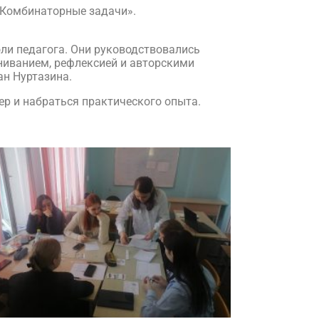
«Комбинаторные задачи».
оли педагога. Они руководствовались
ниванием, рефлексией и авторскими
ан Нуртазина.
р и набраться практического опыта.