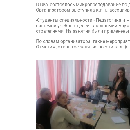
В ВКУ состоялось микропреподавание по 
Организатором выступила к.п.н., ассоции
-Студенты специальности «Педагогика и м
системой учебных целей Таксономии Блум
стратегиями. На занятии были применены п
По словам организатора, такие мероприят
Отметим, открытое занятие посетила д.ф.