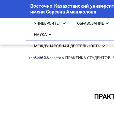
Восточно-Казахстанский университ
имени Сарсена Аманжолова
УНИВЕРСИТЕТ
ОБРАЗОВАНИЕ
НАУКА
МЕЖДУНАРОДНАЯ ДЕЯТЕЛЬНОСТЬ
AI-SANA
»
»
ПРАКТИКА СТУДЕНТОВ
Главная
Новости
ПРАК