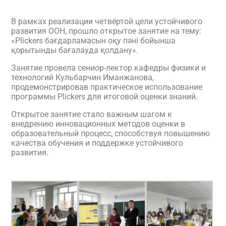
В рамках реализации четвёртой цели устойчивого
развития ООН, прошло открытое занятие на тему:
«Plickers бағдарламасын оқу пәні бойынша
қорытынды бағалауда қолдану».
Занятие провела сениор-лектор кафедры физики и
технологий Кульбарчин Иманжанова,
продемонстрировав практическое использование
программы Plickers для итоговой оценки знаний.
Открытое занятие стало важным шагом к
внедрению инновационных методов оценки в
образовательный процесс, способствуя повышению
качества обучения и поддержке устойчивого
развития.