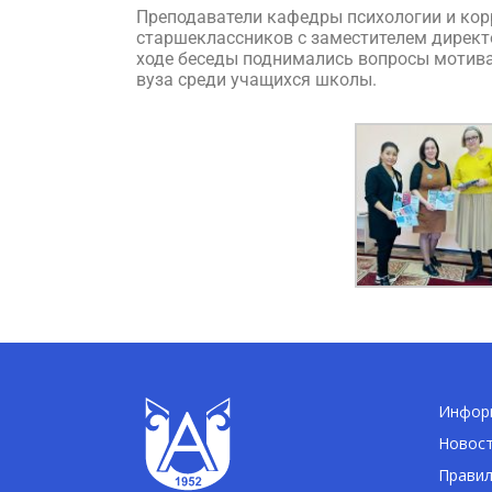
Преподаватели кафедры психологии и кор
старшеклассников с заместителем директо
ходе беседы поднимались вопросы мотива
вуза среди учащихся школы.
Информ
Новос
Правил