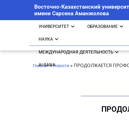
Восточно-Казахстанский университ
имени Сарсена Аманжолова
УНИВЕРСИТЕТ
ОБРАЗОВАНИЕ
НАУКА
МЕЖДУНАРОДНАЯ ДЕЯТЕЛЬНОСТЬ
AI-SANA
»
»
ПРОДОЛЖАЕТСЯ ПРОФО
Главная
Новости
ПРОДО