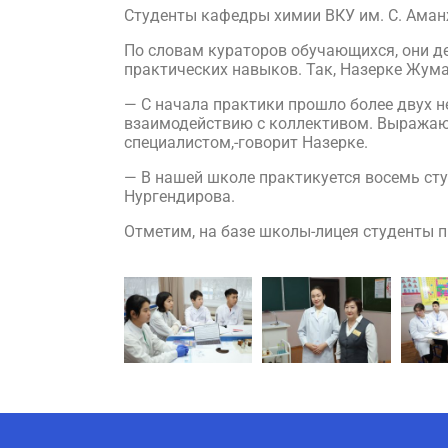
Студенты кафедры химии ВКУ им. С. Аман
По словам кураторов обучающихся, они д
практических навыков. Так, Назерке Жума
— С начала практики прошло более двух н
взаимодействию с коллективом. Выражаю 
специалистом,-говорит Назерке.
— В нашей школе практикуется восемь сту
Нургендирова.
Отметим, на базе школы-лицея студенты п