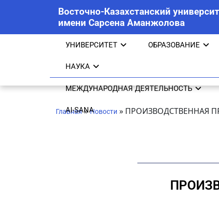
Восточно-Казахстанский университ
имени Сарсена Аманжолова
УНИВЕРСИТЕТ
ОБРАЗОВАНИЕ
НАУКА
МЕЖДУНАРОДНАЯ ДЕЯТЕЛЬНОСТЬ
AI-SANA
»
»
ПРОИЗВОДСТВЕННАЯ ПР
Главная
Новости
ПРОИЗВ