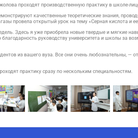
жолова проходят производственную практику в школе-лиц
емонстрируют качественные теоретические знания, провод
газы провела открытый урок на тему «Серная кислота и ее
едель. Здесь я уже приобрела новые твердые и мягкие на
благодарность руководству университета и школы за во
дентов из вашего вуза. Все они очень любознательны, — 
роходят практику сразу по нескольким специальностям.