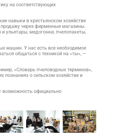
тику на соответствующих
кие навыки в крестьянском хозяйстве
ю продажу через фирменные магазины.
и ульетары, медогонки, пчелопакеты,
х машин. У нас есть все необходимое
аться общаться с техникой на «ты», —
ример, «Словарь пчеловодных терминов»,
их познаниях о сельском хозяйстве и
ют возможность официально