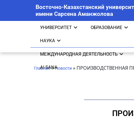
Восточно-Казахстанский университ
имени Сарсена Аманжолова
УНИВЕРСИТЕТ
ОБРАЗОВАНИЕ
НАУКА
МЕЖДУНАРОДНАЯ ДЕЯТЕЛЬНОСТЬ
AI-SANA
»
»
ПРОИЗВОДСТВЕННАЯ ПР
Главная
Новости
ПРОИ