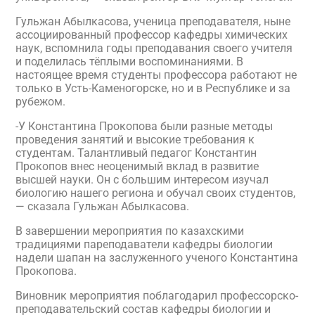
Гульжан Абылкасова, ученица преподавателя, ныне
ассоциированный профессор кафедры химических
наук, вспомнила годы преподавания своего учителя
и поделилась тёплыми воспоминаниями. В
настоящее время студенты профессора работают не
только в Усть-Каменогорске, но и в Республике и за
рубежом.
-У Константина Прокопова были разные методы
проведения занятий и высокие требования к
студентам. Талантливый педагог Константин
Прокопов внес неоценимый вклад в развитие
высшей науки. Он с большим интересом изучал
биологию нашего региона и обучал своих студентов,
— сказала Гульжан Абылкасова.
В завершении мероприятия по казахскими
традициями пареподаватели кафедры биологии
надели шапан на заслуженного ученого Константина
Прокопова.
Виновник мероприятия поблагодарил профессорско-
преподавательский состав кафедры биологии и