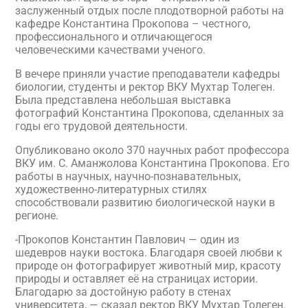
заслуженный отдых после плодотворной работы на
кафедре Константина Прокопова – честного,
профессионального и отличающегося
человеческими качествами ученого.
В вечере приняли участие преподаватели кафедры
биологии, студенты и ректор ВКУ Мухтар Толеген.
Была представлена небольшая выставка
фотографий Константина Прокопова, сделанных за
годы его трудовой деятельности.
Опубликовано около 370 научных работ профессора
ВКУ им. С. Аманжолова Константина Прокопова. Его
работы в научных, научно-познавательных,
художественно-литературных стилях
способствовали развитию биологической науки в
регионе.
-Прокопов Константин Павлович — один из
шедевров науки востока. Благодаря своей любви к
природе он фотографирует животный мир, красоту
природы и оставляет её на страницах истории.
Благодарю за достойную работу в стенах
университета, — сказал ректор ВКУ Мухтар Толеген.