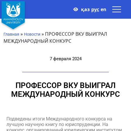
қаз
рус
en
»
»
ПРОФЕССОР ВКУ ВЫИГРАЛ
Главная
Новости
МЕЖДУНАРОДНЫЙ КОНКУРС
7 февраля 2024
ПРОФЕССОР ВКУ ВЫИГРАЛ
МЕЖДУНАРОДНЫЙ КОНКУРС
Подведены итоги Международного конкурса на
лучшую научную книгу по юриспруденции. На
конкурс, организованный юридическим институтом,