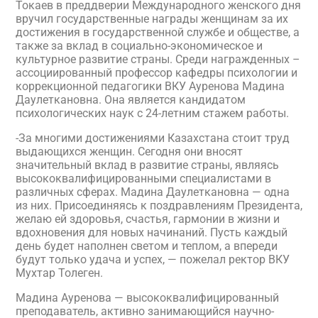
Токаев в преддверии Международного женского дня
вручил государственные награды женщинам за их
достижения в государственной службе и обществе, а
также за вклад в социально-экономическое и
культурное развитие страны. Среди награжденных –
ассоциированный профессор кафедры психологии и
коррекционной педагогики ВКУ Ауренова Мадина
Даулеткановна. Она является кандидатом
психологических наук с 24-летним стажем работы.
-За многими достижениями Казахстана стоит труд
выдающихся женщин. Сегодня они вносят
значительный вклад в развитие страны, являясь
высококвалифицированными специалистами в
различных сферах. Мадина Даулеткановна — одна
из них. Присоединяясь к поздравлениям Президента,
желаю ей здоровья, счастья, гармонии в жизни и
вдохновения для новых начинаний. Пусть каждый
день будет наполнен светом и теплом, а впереди
будут только удача и успех, — пожелал ректор ВКУ
Мухтар Толеген.
Мадина Ауренова — высококвалифицированный
преподаватель, активно занимающийся научно-