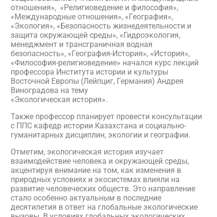
отношения», «Религиоведение и философия»,
«Международные отношения», «География»,
«Экология», «Безопасность жизнедеятельности и
защита окружающей среды», «Гидроэкология,
менеджмент и трансграничная водная
безопасность», «География-История», «История»,
«Философия-религиоведение» начался курс лекций
профессора Института истории и культуры
Восточной Европы (Лейпциг, Германия) Андрея
Виноградова на тему
«Экологическая история».
Также профессор планирует провести консультации
с ППС кафедр истории Казахстана и социально-
гуманитарных дисциплин, экологии и географии.
Отметим, экологическая история изучает
взаимодействие человека и окружающей среды,
акцентируя внимание на том, как изменения в
природных условиях и экосистемах влияли на
развитие человеческих обществ. Это направление
стало особенно актуальным в последние
десятилетия в ответ на глобальные экологические
вызовы. В условиях глобальных экологических