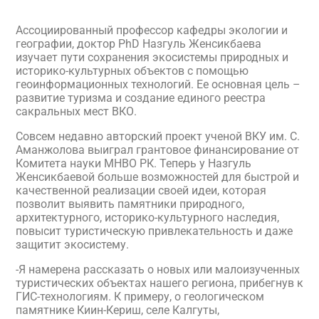
Ассоциированный профессор кафедры экологии и
географии, доктор PhD Назгуль Женсикбаева
изучает пути сохранения экосистемы природных и
историко-культурных объектов с помощью
геоинформационных технологий. Ее основная цель –
развитие туризма и создание единого реестра
сакральных мест ВКО.
Совсем недавно авторский проект ученой ВКУ им. С.
Аманжолова выиграл грантовое финансирование от
Комитета науки МНВО РК. Теперь у Назгуль
Женсикбаевой больше возможностей для быстрой и
качественной реализации своей идеи, которая
позволит выявить памятники природного,
архитектурного, историко-культурного наследия,
повысит туристическую привлекательность и даже
защитит экосистему.
-Я намерена рассказать о новых или малоизученных
туристических объектах нашего региона, прибегнув к
ГИС-технологиям. К примеру, о геологическом
памятнике Киин-Кериш, селе Калгуты,