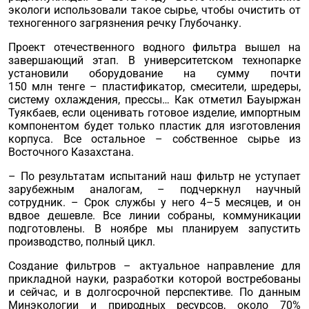
экологи использовали такое сырье, чтобы очистить от
техногенного загрязнения речку Глубочанку.
Проект отечественного водного фильтра вышел на
завершающий этап. В университетском технопарке
установили оборудование на сумму почти
150 млн тенге – пластификатор, смесители, шредеры,
систему охлаждения, прессы… Как отметил Бауыржан
Туякбаев, если оценивать готовое изделие, импортным
компонентом будет только пластик для изготовления
корпуса. Все остальное – собственное сырье из
Восточного Казахстана.
– По результатам испытаний наш фильтр не уступает
зарубежным аналогам, – подчеркнул научный
сотрудник. – Срок службы у него 4–5 месяцев, и он
вдвое дешевле. Все линии собраны, коммуникации
подготовлены. В ноябре мы планируем запустить
производство, полный цикл.
Создание фильтров – актуальное направление для
прикладной науки, разработки которой востребованы
и сейчас, и в долгосрочной перспективе. По данным
Минэкологии и природных ресурсов, около 70%