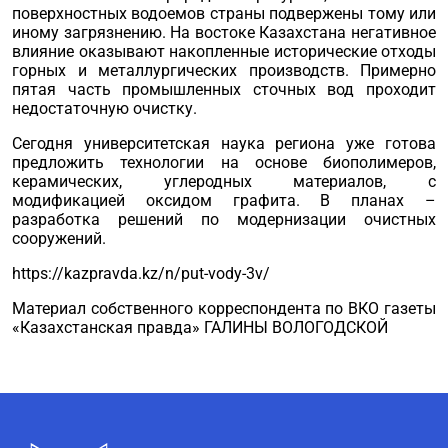
поверхностных водоемов страны подвержены тому или
иному загрязнению. На востоке Казахстана негативное
влияние оказывают накоп­ленные исторические отходы
горных и металлургических производств. Примерно
пятая часть промышленных сточных вод проходит
недостаточную очистку.
Сегодня университетская наука регио­на уже готова
предложить технологии на основе биополимеров,
керамических, углеродных материалов, с
модификацией оксидом графита. В планах –
разработка решений по модернизации очистных
сооружений.
https://kazpravda.kz/n/put-vody-3v/
Материал собственного корреспондента по ВКО газеты
«Казахстанская правда» ГАЛИНЫ ВОЛОГОДСКОЙ