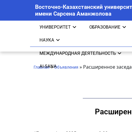
Восточно-Казахстанский университ
имени Сарсена Аманжолова
УНИВЕРСИТЕТ
ОБРАЗОВАНИЕ
НАУКА
МЕЖДУНАРОДНАЯ ДЕЯТЕЛЬНОСТЬ
AI-SANA
»
»
Расширенное заседа
Главная
Объявления
Расширенн