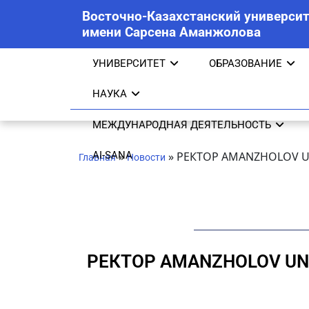
Восточно-Казахстанский университ
имени Сарсена Аманжолова
УНИВЕРСИТЕТ
ОБРАЗОВАНИЕ
НАУКА
МЕЖДУНАРОДНАЯ ДЕЯТЕЛЬНОСТЬ
AI-SANA
»
»
РЕКТОР AMANZHOLOV U
Главная
Новости
РЕКТОР AMANZHOLOV UN