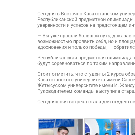
Сегодня в Восточно-Казахстанском униве
Республиканской предметной олимпиады.
уверенности и успехов на предстоящем ин
— Вы уже прошли большой путь, доказав с
возможностью проявить себя, но и площа
вдохновения и только победы, — обратилс
Республиканская предметная олимпиада пр
будут соревноваться по таким направления
Стоит отметить, что студенты 2 курса об
Казахстанского университета имени Сарс
Жетысуском университете имени И. Жансу
Руководителем команды выступила старш
Сегодняшняя встреча стала для студентов