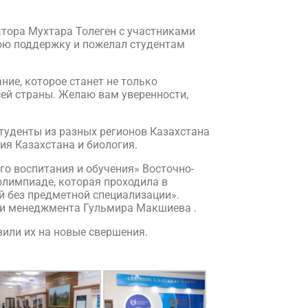
ктора Мухтара Толеген с участниками
ою поддержку и пожелал студентам
ие, которое станет не только
ей страны. Желаю вам уверенности,
Студенты из разных регионов Казахстана
ия Казахстана и биология.
о воспитания и обучения» Восточно-
олимпиаде, которая проходила в
й без предметной специализации».
 и менеджмента Гульмира Макшиева .
или их на новые свершения.