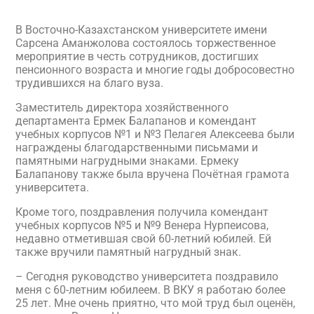
В Восточно-Казахстанском университете имени
Сарсена Аманжолова состоялось торжественное
мероприятие в честь сотрудников, достигших
пенсионного возраста и многие годы добросовестно
трудившихся на благо вуза.
Заместитель директора хозяйственного
департамента Ермек Балапанов и комендант
учебных корпусов №1 и №3 Пелагея Алексеева были
награждены благодарственными письмами и
памятными нагрудными знаками. Ермеку
Балапанову также была вручена Почётная грамота
университета.
Кроме того, поздравления получила комендант
учебных корпусов №5 и №9 Венера Нурпеисова,
недавно отметившая свой 60-летний юбилей. Ей
также вручили памятный нагрудный знак.
– Сегодня руководство университета поздравило
меня с 60-летним юбилеем. В ВКУ я работаю более
25 лет. Мне очень приятно, что мой труд был оценён,