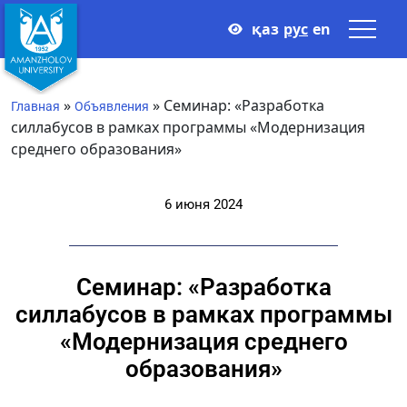
қаз
рус
en
»
»
Семинар: «Разработка
Главная
Объявления
силлабусов в рамках программы «Модернизация
среднего образования»
6 июня 2024
Семинар: «Разработка
силлабусов в рамках программы
«Модернизация среднего
образования»