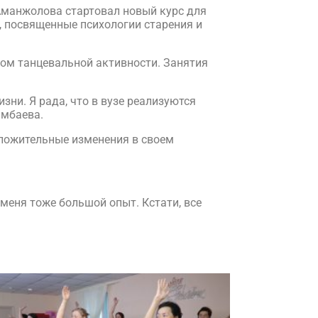
Аманжолова стартовал новый курс для
, посвященные психологии старения и
вом танцевальной активности. Занятия
ни. Я рада, что в вузе реализуются
ымбаева.
положительные изменения в своем
.
меня тоже большой опыт. Кстати, все