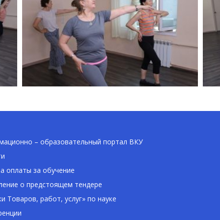
ационно – образовательный портал ВКУ
ти
а оплаты за обучение
ение о предстоящем тендере
ки Товаров, работ, услуг» по науке
ренции