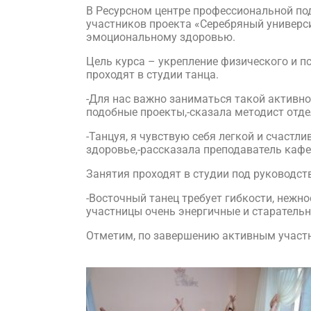
В Ресурсном центре профессиональной по
участников проекта «Серебряный универс
эмоциональному здоровью.
Цель курса – укрепление физического и п
проходят в студии танца.
-Для нас важно заниматься такой активно
подобные проекты,-сказала методист отд
-Танцуя, я чувствую себя легкой и счастл
здоровье,-рассказала преподаватель каф
Занятия проходят в студии под руководс
-Восточный танец требует гибкости, нежн
участницы очень энергичные и старательн
Отметим, по завершению активным участ