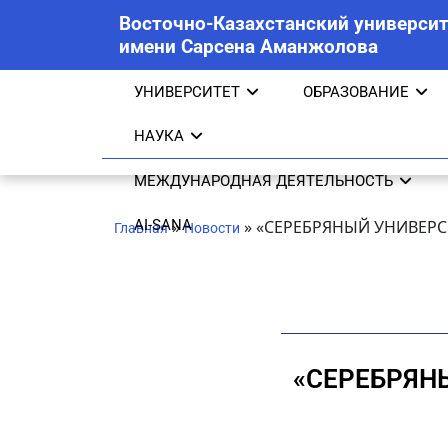
Восточно-Казахстанский университ
имени Сарсена Аманжолова
УНИВЕРСИТЕТ
ОБРАЗОВАНИЕ
НАУКА
МЕЖДУНАРОДНАЯ ДЕЯТЕЛЬНОСТЬ
AI-SANA
»
»
«СЕРЕБРЯНЫЙ УНИВЕРС
Главная
Новости
«СЕРЕБРЯН