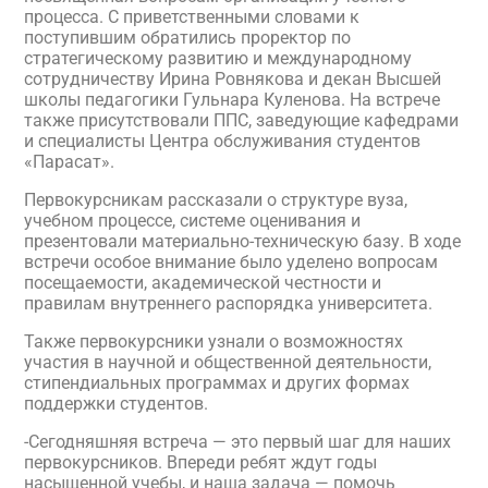
процесса. С приветственными словами к
поступившим обратились проректор по
стратегическому развитию и международному
сотрудничеству Ирина Ровнякова и декан Высшей
школы педагогики Гульнара Куленова. На встрече
также присутствовали ППС, заведующие кафедрами
и специалисты Центра обслуживания студентов
«Парасат».
Первокурсникам рассказали о структуре вуза,
учебном процессе, системе оценивания и
презентовали материально-техническую базу. В ходе
встречи особое внимание было уделено вопросам
посещаемости, академической честности и
правилам внутреннего распорядка университета.
Также первокурсники узнали о возможностях
участия в научной и общественной деятельности,
стипендиальных программах и других формах
поддержки студентов.
-Сегодняшняя встреча — это первый шаг для наших
первокурсников. Впереди ребят ждут годы
насыщенной учебы, и наша задача — помочь