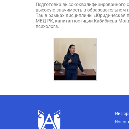
Подготовка высококвалифицированного сп
высокую значимость в образовательном п
Так в рамках дисциплины «Юридическая п
МВД РК, капитан юстиции Кабибиева Мөлд
психолога.
Информ
Новос