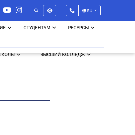
RU
ИЕ
СТУДЕНТАМ
РЕСУРСЫ
ШКОЛЫ
ВЫСШИЙ КОЛЛЕДЖ