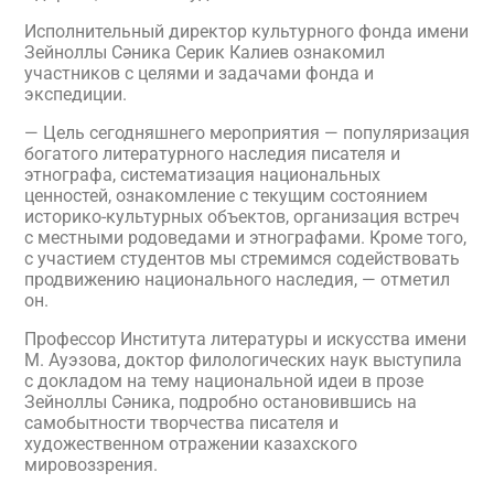
Исполнительный директор культурного фонда имени
Зейноллы Сәника Серик Калиев ознакомил
участников с целями и задачами фонда и
экспедиции.
— Цель сегодняшнего мероприятия — популяризация
богатого литературного наследия писателя и
этнографа, систематизация национальных
ценностей, ознакомление с текущим состоянием
историко-культурных объектов, организация встреч
с местными родоведами и этнографами. Кроме того,
с участием студентов мы стремимся содействовать
продвижению национального наследия, — отметил
он.
Профессор Института литературы и искусства имени
М. Ауэзова, доктор филологических наук выступила
с докладом на тему национальной идеи в прозе
Зейноллы Сәника, подробно остановившись на
самобытности творчества писателя и
художественном отражении казахского
мировоззрения.