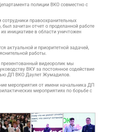
Департамента полиции ВКО совместно с
и сотрудники правоохранительных
 был зачитан отчет о проделанной работе
 их инициативе в области уничтожен
ся актуальной и приоритетной задачей,
яснительной работы.
з презентованный видеоролик мы
уководству ВКУ за постоянное содействие
стью ДП ВКО Даулет Жумадилов.
ение мероприятия от имени начальника ДП
филактических мероприятиях по борьбе с