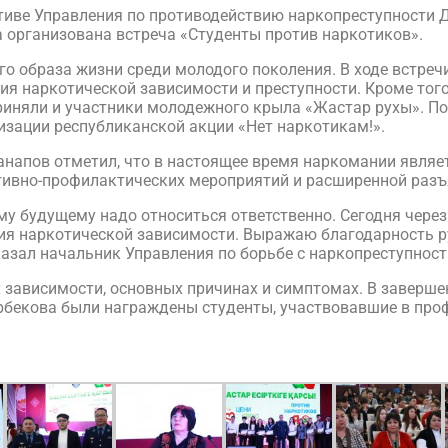
ативе Управления по противодействию наркопреступности 
организована встреча «Студенты против наркотиков».
о образа жизни среди молодого поколения. В ходе встреч
я наркотической зависимости и преступности. Кроме того,
 приняли и участники молодежного крыла «Жастар рухы». По
изации республиканской акции «Нет наркотикам!».
напов отметил, что в настоящее время наркомании являет
тивно-профилактических мероприятий и расширенной разъ
му будущему надо относиться ответственно. Сегодня чере
ия наркотической зависимости. Выражаю благодарность р
казал начальник Управления по борьбе с наркопреступно
х зависимости, основных причинах и симптомах. В заверш
рбекова были награждены студенты, участвовавшие в про