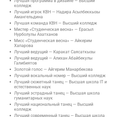
Лучшая программа в дизайне — Высший
колледж
Лучший игрок КВН — Надира Асылбеккызы
Амангельдина
Лучшая команда КВН — Высший колледж
Мистер «Студенческая весна» — Ерасыл
Нурболулы Азатханов
Мисс «Студенческая весна» — Айкерим
Хапарова
Лучший ведущий — Каракат Саясаткызы
Лучший ведущий — Алихан Абайбекулы
Галибиятов
Золотой голос — Айгерим Манарбекова
Лучший вокальный номер — Высший колледж
Лучший сюжетный танец — Высшая школа IT и
естественных наук
Лучший эстрадный танец — Высшая школа
гуманитарных наук
Лучший национальный танец — Высший
колледж
Лучший современный танец — Высшая школа