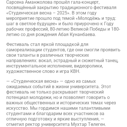
Сарсена Аманжолова прошёл гала-концерт,
посвящённый закрытию традиционного фестиваля
«Студенческая весна – 2025». В этом году
мероприятие прошло под темой «Молодёжь и труд:
шаг в светлое будущее» и было приурочено к Году
рабочих профессий, 80-летию Великой Победы и 180-
летию со дня рождения Абая Кунанбаева.
Фестиваль стал яркой площадкой для
самореализации студентов, где они смогли проявить
свои таланты в различных творческих
направлениях: вокал, эстрадный и сюжетный танец,
инструментальное исполнение, видеоролики,
художественное слово и игра КВН.
— «Студенческая весна» — одно из самых
ожидаемых событий в жизни университета. Этот
фестиваль не только раскрывает творческий
потенциал молодежи, но и позволяет говорить о
важных общественных и исторических темах через
искусство. Мы гордимся нашими талантливыми
студентами и благодарим всех участников за
отличную подготовку и яркие выступления, —
отметил ректор университета Мухтар Төлеген.