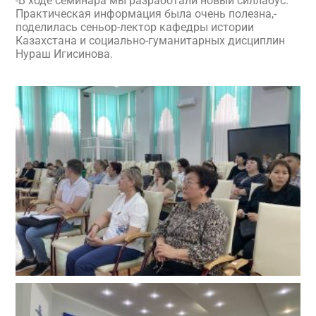
-В ходе семинара мы разработали новый силлабус.
Практическая информация была очень полезна,-
поделилась сеньор-лектор кафедры истории
Казахстана и социально-гуманитарных дисциплин
Нураш Игисинова.