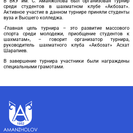
В ВКУ им. С. Аманжолова был организован турнир
среди студентов в шахматном клубе «Акбозат».
Активное участие в данном турнире приняли студенты
вуза и Высшего колледжа.
-Главная цель турнира – это развитие массового
спорта среди молодежи, приобщение студентов к
шахматам», – говорит организатор турнира,
руководитель шахматного клуба «Акбозат» Асхат
Шарапиев.
В завершение турнира участники были награждены
специальными грамотами.