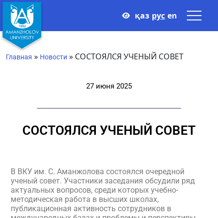
қаз
рус
en
»
»
СОСТОЯЛСЯ УЧЕНЫЙ СОВЕТ
Главная
Новости
27 июня 2025
СОСТОЯЛСЯ УЧЕНЫЙ СОВЕТ
В ВКУ им. С. Аманжолова состоялся очередной
ученый совет. Участники заседания обсудили ряд
актуальных вопросов, среди которых учебно-
методическая работа в высших школах,
публикационная активность сотрудников в
международных базах и проблемы и перспективы