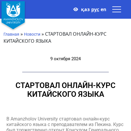
қаз
рус
en
»
»
СТАРТОВАЛ ОНЛАЙН-КУРС
Главная
Новости
КИТАЙСКОГО ЯЗЫКА
9 октября 2024
СТАРТОВАЛ ОНЛАЙН-КУРС
КИТАЙСКОГО ЯЗЫКА
В Amanzholov University стартовал онлайн-курс
китайского языка с преподавателем из Пекина. Курс
был торжественно открыт Консулом Генерального