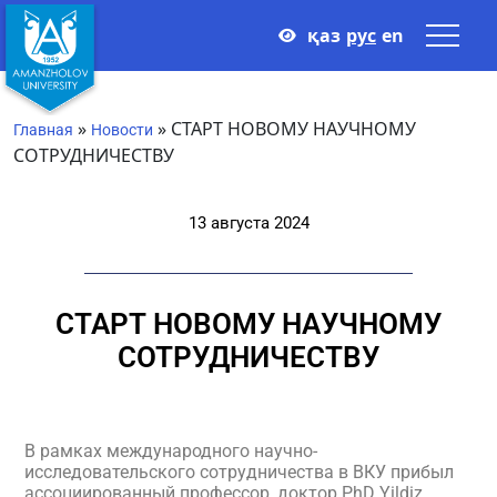
қаз
рус
en
»
»
СТАРТ НОВОМУ НАУЧНОМУ
Главная
Новости
СОТРУДНИЧЕСТВУ
13 августа 2024
СТАРТ НОВОМУ НАУЧНОМУ
СОТРУДНИЧЕСТВУ
В рамках международного научно-
исследовательского сотрудничества в ВКУ прибыл
ассоциированный профессор, доктор PhD Yildiz