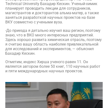
Technical University Бахадир Кескин. Ученый-химик
планирует проводить лекции для сотрудников,
магистрантов и докторантов альма-матер, а также
заняться разработкой научных проектов на базе
ВКУ совместно с учеными вуза.
-До приезда я детально изучил ваш регион, поэтому
знаю, что в ВКО много интересных предприятий.
Здесь хорошо развита химическая отрасль, поэтому
я считаю вашу область наиболее привлекательной
для исследований и экспериментов, — объяснил
Бахадир Кескин.
Отметим, индекс Хирша ученого равен 11. Он
является автором более 50 книг, 110 научных работ
и пяти международных научных проектов.