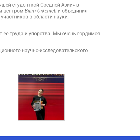
шей студенткой Средней Азии» в
им центром
Bilim-Örkenieti
и объединил
участников в области науки,
 ее труда и упорства. Мы очень гордимся
ционного научно-исследовательского
AI-Talapker