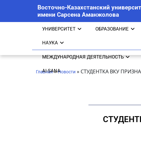
Восточно-Казахстанский университ
имени Сарсена Аманжолова
УНИВЕРСИТЕТ
ОБРАЗОВАНИЕ
НАУКА
МЕЖДУНАРОДНАЯ ДЕЯТЕЛЬНОСТЬ
AI-SANA
»
»
СТУДЕНТКА ВКУ ПРИЗН
Главная
Новости
СТУДЕНТ