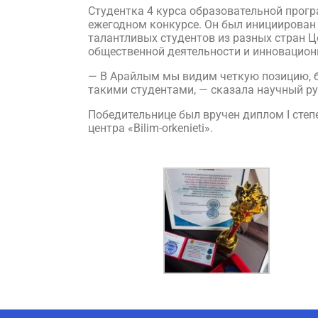
Студентка 4 курса образовательной прог
ежегодном конкурсе. Он был инициирова
талантливых студентов из разных стран Ц
общественной деятельности и инновацион
— В Арайлым мы видим четкую позицию, бо
такими студентами, — сказала научный р
Победительнице был вручен диплом I степ
центра «Bilim-orkenieti».