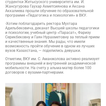
студентки Жетысуского университета им. И.
Жансугурова Гаухар Ахметсиянова и Аксана
Аккалиева прошли обучение по образовательной
программе «Педагогика и психология» в ВКУ.
-Хотим поблагодарить ректора Мухтара
Адильбековича, деканат Высшей школы педагогики
и психологии, учебный центр «Парасат», Фаризу
Серикбековну и Гаян Нурахметовну за теплый прием
и качественные знания. Мы рады, что имели
возможность пройти обучение в одном из лучших
вузов Казахстана, — поделились девушки.
Отметим, ВКУ им. С. Аманжолова активно реализует
программы внешней и внутренней академической
мобильности. На счету у альма-матер более 100
договоров с вузами-партнерами.