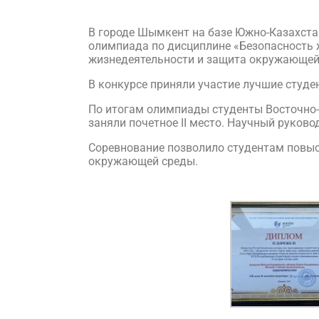
В городе Шымкент на базе Южно-Казахста
олимпиада по дисциплине «Безопасность 
жизнедеятельности и защита окружающей
В конкурсе приняли участие лучшие студен
По итогам олимпиады студенты Восточно
заняли почетное II место. Научный руко
Соревнование позволило студентам повыс
окружающей среды.