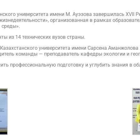
нского университета имени М. Ауэзова завершилась XVII 
жизнедеятельности», организованная в рамках образоват
 среды».
ты из 14 технических вузов страны.
-Казахстанского университета имени Сарсена Аманжолов
водитель команды — преподаватель кафедры экологии и ге
ить профессиональную подготовку и углубить знания в об