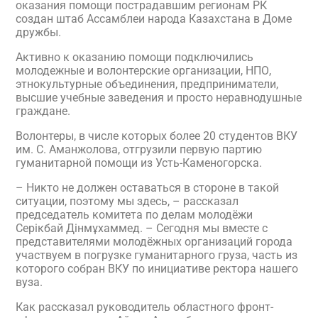
оказания помощи пострадавшим регионам РК
создан штаб Ассамблеи народа Казахстана в Доме
дружбы.
Активно к оказанию помощи подключились
молодежные и волонтерские организации, НПО,
этнокультурные объединения, предприниматели,
высшие учебные заведения и просто неравнодушные
граждане.
Волонтеры, в числе которых более 20 студентов ВКУ
им. С. Аманжолова, отгрузили первую партию
гуманитарной помощи из Усть-Каменогорска.
– Никто не должен оставаться в стороне в такой
ситуации, поэтому мы здесь, – рассказал
председатель комитета по делам молодёжи
Серікбай Дінмұхаммед. – Сегодня мы вместе с
представителями молодёжных организаций города
участвуем в погрузке гуманитарного груза, часть из
которого собран ВКУ по инициативе ректора нашего
вуза.
Как рассказал руководитель областного фронт-