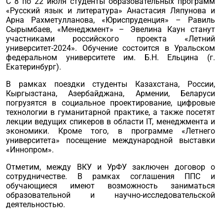
С 8 по 22 июля студенты образовательных программ
«Русский язык и литература» Анастасия Ляпунова и
Арна Рахметулланова, «Юриспруденция» – Равиль
Сырымбаев, «Менеджмент» – Эвелина Каун станут
участниками российского проекта «Летний
университет-2024». Обучение состоится в Уральском
федеральном университете им. Б.Н. Ельцина (г.
Екатеринбург).
В рамках поездки студенты Казахстана, России,
Кыргызстана, Азербайджана, Армении, Беларуси
погрузятся в социальное проектирование, цифровые
технологии в гуманитарной практике, а также посетят
лекции ведущих спикеров в области IT, менеджмента и
экономики. Кроме того, в программе «Летнего
университета» посещение международной выставки
«Иннопром».
Отметим, между ВКУ и УрФУ заключен договор о
сотрудничестве. В рамках соглашения ППС и
обучающиеся имеют возможность заниматься
образовательной и научно-исследовательской
деятельностью.