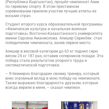
(Республика Кыргызстан), прошёл чемпионат Азии
по гиревому спорту. В этом престижном
соревновании приняли участие лучшие атлеты из
восьми стран.
Студент второго курса образовательной программы
«Физическая культура и начальная военная
подготовка» Восточно-Казахстанского университета
имени Сарсена Аманжолова Алишер Серикбек стал
победителем чемпионата, заняв первое место.
Алишер в весовой категории до 63 кг поднял гирю
весом 24 кг 187 раз, оставив соперников позади. Эта
победа стала результатом упорного труда и
систематической подготовки.
– Я безмерно благодарен своему тренеру, который
внес огромный вклад в мою победу на чемпионате.
Также выражаю благодарность друзьям, которые
всегда верили в меня, – сказал чемпион.