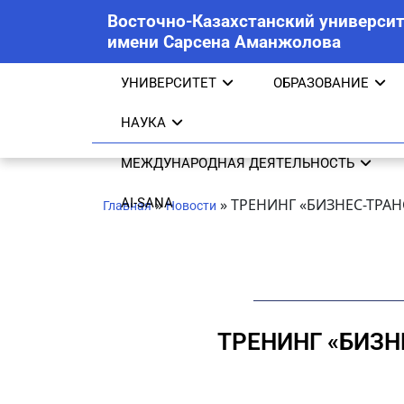
Восточно-Казахстанский университ
имени Сарсена Аманжолова
УНИВЕРСИТЕТ
ОБРАЗОВАНИЕ
НАУКА
МЕЖДУНАРОДНАЯ ДЕЯТЕЛЬНОСТЬ
AI-SANA
»
»
ТРЕНИНГ «БИЗНЕС-ТРА
Главная
Новости
ТРЕНИНГ «БИЗ