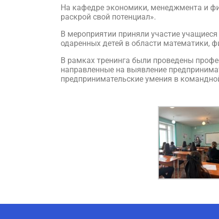
На кафедре экономики, менеджмента и фи
раскрой свой потенциал».
В мероприятии приняли участие учащиеся
одаренных детей в области математики, ф
В рамках тренинга были проведены профес
направленные на выявление предпринимат
предпринимательские умения в командной