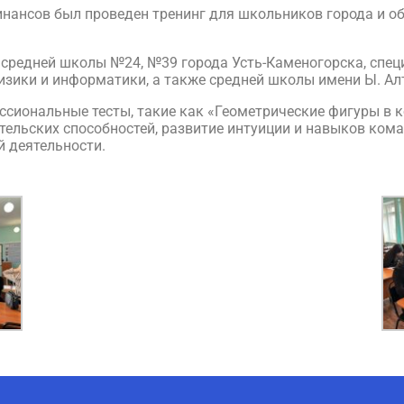
нансов был проведен тренинг для школьников города и об
 средней школы №24, №39 города Усть-Каменогорска, спе
изики и информатики, а также средней школы имени Ы. Ал
сиональные тесты, такие как «Геометрические фигуры в к
ельских способностей, развитие интуиции и навыков ком
 деятельности.