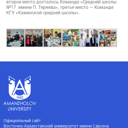
второе место досталось Команде «Средней школы
№17 имени П. Теряева», третье место — Команде
КГУ «Каменской средней школы».
Официальный сайт
Восточно-Казахстанский университет имени Сарсена