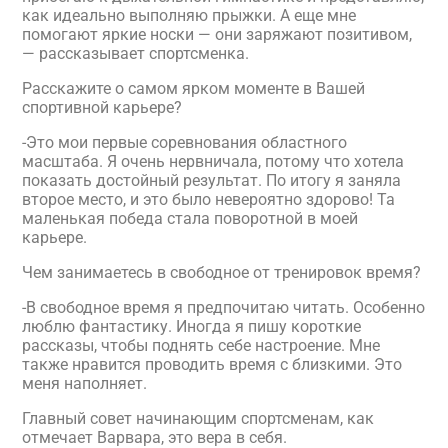
как идеально выполняю прыжки. А еще мне
помогают яркие носки — они заряжают позитивом,
— рассказывает спортсменка.
Расскажите о самом ярком моменте в Вашей
спортивной карьере?
-Это мои первые соревнования областного
масштаба. Я очень нервничала, потому что хотела
показать достойный результат. По итогу я заняла
второе место, и это было невероятно здорово! Та
маленькая победа стала поворотной в моей
карьере.
Чем занимаетесь в свободное от тренировок время?
-В свободное время я предпочитаю читать. Особенно
люблю фантастику. Иногда я пишу короткие
рассказы, чтобы поднять себе настроение. Мне
также нравится проводить время с близкими. Это
меня наполняет.
Главный совет начинающим спортсменам, как
отмечает Варвара, это вера в себя.