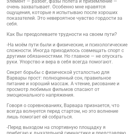
элемент — разбег, фазы полёта и приземление —
очень захватывает. Особенно мне нравятся
ощущения, которые я испытываю после хороших
показателей. Это невероятное чувство гордости за
себя.
Как Вы преодолеваете трудности на своем пути?
-На моём пути были и физические, и психологические
сложности. Иногда приходилось совмещать спорт с
другими обязанностями. Но главное — не опускать
руки. Упорство и вера в себя всегда помогают.
Секрет борьбы с физической усталостью для
Варвары прост: полноценный сон, правильное
питание и хороший массаж. А чтение, рисование и
просмотр любимых фильмов спасают от
эмоционального напряжения.
Говоря о соревнованиях, Варвара признается, что
всегда волнуется перед стартом, но это волнение
лишь помогает ей собраться.
-Перед выходом на спортивную площадку я
прибегаю к дыхательной гимнастике и представляю,