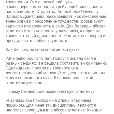
тренировки. Это сложнейший путь
самосовершенствования, требующий силы воли и
настойчивости. Студентка Amanzholov University
Варвара Дмитриева рассказывает, как ежедневные
тренировки и преодоление трудностей формируют
характер и уверенность в себе. Для Варвары лёгкая
атлетика стала не просто увлечением, а образом
жизни, который вдохновляет её двигаться вперёд и
преодолевать любые трудности.
Как Вы начали свой спортивный путь?
-Мне было около 12 лет. Подруга искала себя в
разных секциях, и я решила составить ей компанию.
Однажды мы попали на тренировку в
легкоатлетический манеж. Этот день стал началом
моего спортивного пути. Я занимаюсь лёгкой
атлетикой уже 7 лет.
Почему Вы выбрали именно легкую атлетику?
-Я занимаюсь прыжками в длину и тройным
прыжком. Для меня эти дисциплины являются
наиболее зрелищными в лёгкой атлетике. Каждый