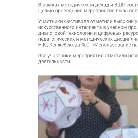
В рамках методической декады ВШП сост
Целью проведения мероприятия была попу
Участники Фестиваля отметили высокий 
искусственного интеллекта в учебном про
диалоговой технологии и цифровых ресурс
педагогических и методических дисциплин
Н.К., Кенжебекова Ф.С., «Использование 
Все участники мероприятия отметили нео
деятельности.