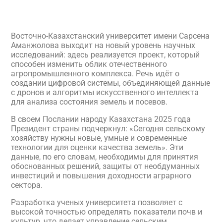
Восточно-Казахстанский университет имени Сарсена
Аманжолова выходит на новый уровень научных
исследований: здесь реализуется проект, который
способен изменить облик отечественного
агропромышленного комплекса. Речь идёт о
создании цифровой системы, объединяющей данные
с дронов и алгоритмы искусственного интеллекта
для анализа состояния земель и посевов.
В своем Послании народу Казахстана 2025 года
Президент страны подчеркнул: «Сегодня сельскому
хозяйству нужны новые, умные и современные
технологии для оценки качества земель». Эти
данные, по его словам, необходимы для принятия
обоснованных решений, защиты от необдуманных
инвестиций и повышения доходности аграрного
сектора.
Разработка ученых университета позволяет с
высокой точностью определять показатели почв и
культур, что делает управление сельским