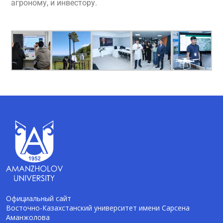
агроному, и инвестору.
Официальный сайт
Восточно-Казахстанский университет имени Сарсена
Аманжолова