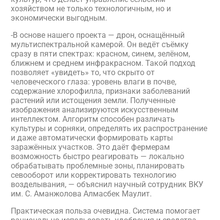
хозяйством не только технологичным, но и
экономически выгодным.
-В основе нашего проекта — дрон, оснащённый
мультиспектральной камерой. Он ведёт съёмку
сразу в пяти спектрах: красном, синем, зелёном,
ближнем и среднем инфракрасном. Такой подход
позволяет «увидеть» то, что скрыто от
человеческого глаза: уровень влаги в почве,
содержание хлорофилла, признаки заболеваний
растений или истощения земли. Полученные
изображения анализируются искусственным
интеллектом. Алгоритм способен различать
культуры и сорняки, определять их распространение
и даже автоматически формировать карты
заражённых участков. Это даёт фермерам
возможность быстро реагировать — локально
обрабатывать проблемные зоны, планировать
севооборот или корректировать технологию
возделывания, — объяснил научный сотрудник ВКУ
им. С. Аманжолова Алмасбек Маулит.
Практическая польза очевидна. Система помогает