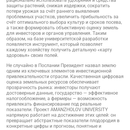
рационально использовать удобрения и средства
защиты растений, снижая издержки, сократить
потери урожая за счёт раннего выявления
проблемных участков, увеличить прибыльность за
счёт оптимального выбора культур и сроков посева,
а также формировать объективную оценку земель
для инвесторов и органов управления. Таким
образом, на базе университетской разработки
появляется инструмент, который позволяет
каждому хозяйству получить детальную «карту
здоровья» своих полей.
Не случайно в Послании Президент назвал землю
одним из ключевых элементов инвестиционной
привлекательности отрасли. Качественная цифровая
оценка земельных ресурсов обеспечивает
прозрачность рынка: инвесторы получают
достоверные данные, государство — эффективное
налогообложение, а фермеры — возможность
привлекать финансирование под реальные
показатели. Проект AMANZHOLOV UNIVERSITY
напрямую работает на достижение этих целей: он
превращает абстрактные показатели плодородия в
конкретные цифры и прогнозы, понятные и