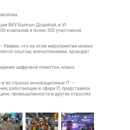
нжолова.
ии ВКУ Балғын Ділдебай, в VI
00 компаний и более 300 участников
 – Уверен, что на этом мероприятии можно
лятся опытом, впечатлениями, проводят
ждения цифровой повестки, новых
в их странах инновационные IT —
ии, работающие в сфере IT, представили
ине, промышленности и других отраслях