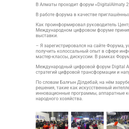
В Алматы проходит форум «DigitalAlmaty 2
В работе форума в качестве приглашённых
Как проинформировал руководитель Центр
Международном цифровом форуме принимаю
выставки.
– Я зарегистрировался на сайте Форума, у
получить колоссальный опыт в сфере инф
мастер-классы, дискуссии. В рамках Фору
Международный цифровой форум Digital A
стратегий цифровой трансформации и нап
По словам Балғын Ділдебай, на нём зару
решения, такие как искусственный интелл
инновационные программы, аппаратные к
народного хозяйства.