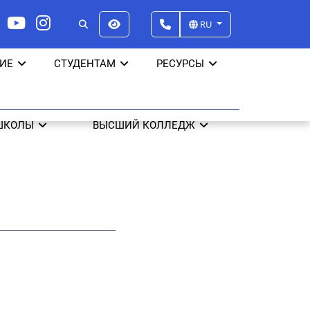
RU
ИЕ
СТУДЕНТАМ
РЕСУРСЫ
ШКОЛЫ
ВЫСШИЙ КОЛЛЕДЖ