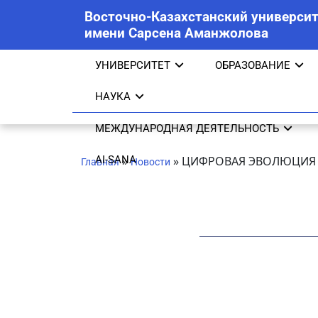
Восточно-Казахстанский университ
имени Сарсена Аманжолова
УНИВЕРСИТЕТ
ОБРАЗОВАНИЕ
НАУКА
МЕЖДУНАРОДНАЯ ДЕЯТЕЛЬНОСТЬ
AI-SANA
»
»
ЦИФРОВАЯ ЭВОЛЮЦИЯ
Главная
Новости