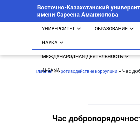
Восточно-Казахстанский университ
имени Сарсена Аманжолова
УНИВЕРСИТЕТ
ОБРАЗОВАНИЕ
НАУКА
МЕЖДУНАРОДНАЯ ДЕЯТЕЛЬНОСТЬ
AI-SANA
»
»
Час до
Главная
Противодействие коррупции
Час добропорядочно