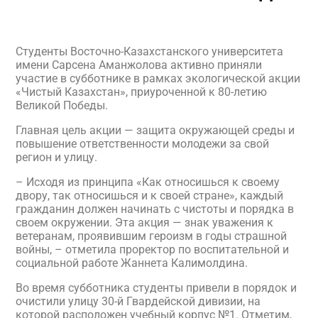
Студенты Восточно-Казахстанского университета
имени Сарсена Аманжолова активно приняли
участие в субботнике в рамках экологической акции
«Чистый Казахстан», приуроченной к 80-летию
Великой Победы.
Главная цель акции — защита окружающей среды и
повышение ответственности молодежи за свой
регион и улицу.
– Исходя из принципа «Как относишься к своему
двору, так относишься и к своей стране», каждый
гражданин должен начинать с чистоты и порядка в
своем окружении. Эта акция — знак уважения к
ветеранам, проявившим героизм в годы страшной
войны, – отметила проректор по воспитательной и
социальной работе Жаннета Калимолдина.
Во время субботника студенты привели в порядок и
очистили улицу 30-й Гвардейской дивизии, на
которой расположен учебный корпус №1. Отметим,