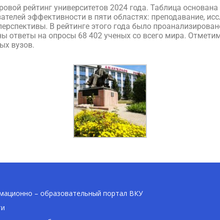
ровой рейтинг университетов 2024 года. Таблица основана
телей эффективности в пяти областях: преподавание, исс
ерспективы. В рейтинге этого года было проанализировано
 ответы на опросы 68 402 ученых со всего мира. Отметим,
ых вузов.
ационно – образовательный портал ВКУ
ти