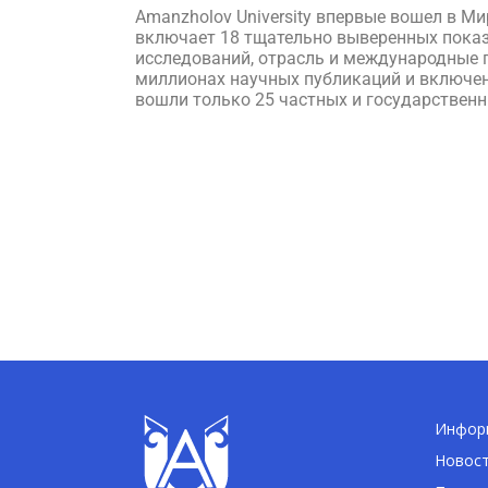
Amanzholov University впервые вошел в Ми
включает 18 тщательно выверенных показа
исследований, отрасль и международные п
миллионах научных публикаций и включены
вошли только 25 частных и государственн
Информ
Новос