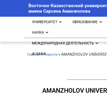
Восточно-Казахстанский университ
имени Сарсена Аманжолова
УНИВЕРСИТЕТ
ОБРАЗОВАНИЕ
НАУКА
МЕЖДУНАРОДНАЯ ДЕЯТЕЛЬНОСТЬ
AI-SANA
»
»
AMANZHOLOV UNIVERSI
Главная
Новости
AMANZHOLOV UNIVER